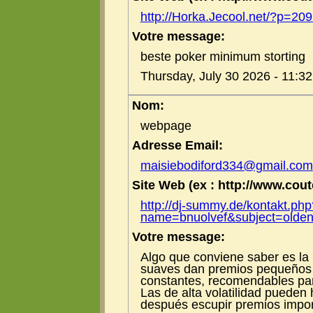
http://Horka.Jecool.net/?p=20
Votre message:
beste poker minimum storting
Thursday, July 30 2026 - 11:3
Nom:
webpage
Adresse Email:
maisiebodiford334@gmail.com
Site Web (ex : http://www.coute
http://dj-summy.de/kontakt.php
name=bnuolvef&subject=olden
Votre message:
Algo que conviene saber es la
suaves dan premios pequeños
constantes, recomendables pa
Las de alta volatilidad pueden
después escupir premios impor