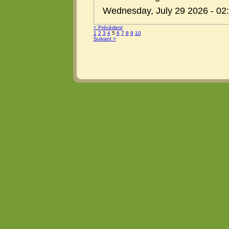
Wednesday, July 29 2026 - 02
< Précédent
1
2
3
4
5
6
7
8
9
10
Suivant >