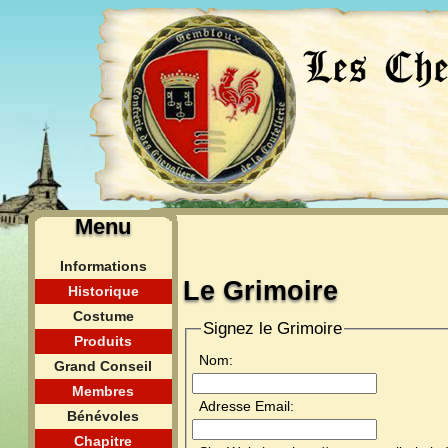
Menu
Informations
Le Grimoire
Historique
Costume
Signez le Grimoire
Produits
Nom:
Grand Conseil
Membres
Adresse Email:
Bénévoles
Chapitre