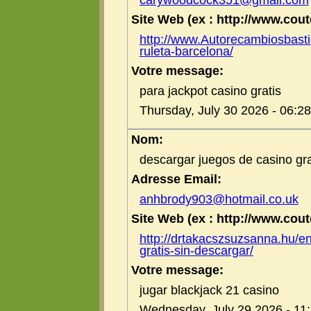
Site Web (ex : http://www.coute
http://www.Autorecambiosbasti
ruleta-barcelona/
Votre message:
para jackpot casino gratis
Thursday, July 30 2026 - 06:2
Nom:
descargar juegos de casino gra
Adresse Email:
anhbrody903@hotmail.co.uk
Site Web (ex : http://www.coute
http://drtakacszsuzsanna.hu/e
gratis-sin-descargar/
Votre message:
jugar blackjack 21 casino
Wednesday, July 29 2026 - 11