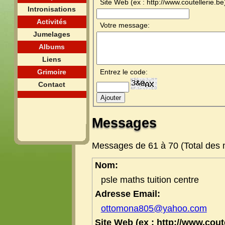
Site Web (ex : http://www.coutellerie.be
Intronisations
Activités
Votre message:
Jumelages
Albums
Liens
Grimoire
Entrez le code:
Contact
Messages
Messages de 61 à 70 (Total des
Nom:
psle maths tuition centre
Adresse Email:
ottomona805@yahoo.com
Site Web (ex : http://www.coute