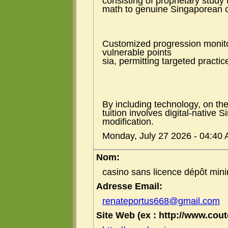
consisting of proprietary study 
math to genuine Singaporean c
Customized progression monit
vulnerable poіnts
sia, permitting targeted practi
By including technology, on the
tuition involves digital-native S
modification.
Monday, July 27 2026 - 04:40
Nom:
casino sans licence dépôt mi
Adresse Email:
renateportus668@gmail.com
Site Web (ex : http://www.coute