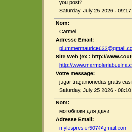
you post?
Saturday, July 25 2026 - 09:1
Nom:
Carmel
Adresse Email:
plummermaurice632@gmail.c
Site Web (ex : http://www.coute
http://www.marmoleriabuelna.
Votre message:
jugar tragamonedas gratis cas
Saturday, July 25 2026 - 08:1
Nom:
мотоблоки для дачи
Adresse Email:
mylespresler507@gmail.com