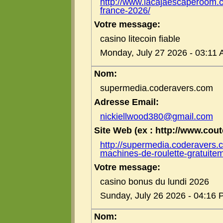
http://www.lacajaescaperoom.c
france-2026/
Votre message:
casino litecoin fiable
Monday, July 27 2026 - 03:11
Nom:
supermedia.coderavers.com
Adresse Email:
nickiellwood380@gmail.com
Site Web (ex : http://www.coute
http://supermedia.coderavers.
machines-de-roulette-gratuite
Votre message:
casino bonus du lundi 2026
Sunday, July 26 2026 - 04:16
Nom: