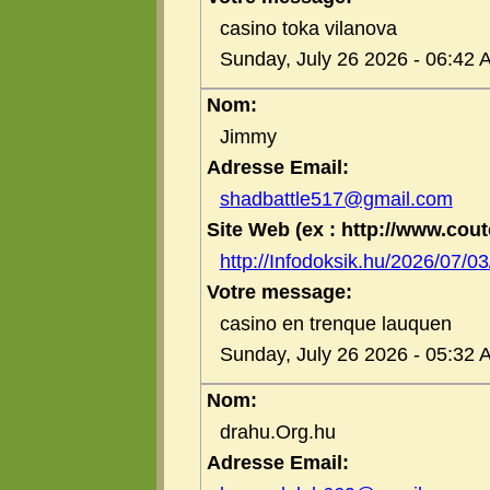
casino toka vilanova
Sunday, July 26 2026 - 06:42 
Nom:
Jimmy
Adresse Email:
shadbattle517@gmail.com
Site Web (ex : http://www.coute
http://Infodoksik.hu/2026/07/03/
Votre message:
casino en trenque lauquen
Sunday, July 26 2026 - 05:32 
Nom:
drahu.Org.hu
Adresse Email: