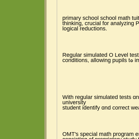
primary school school math tuit
thinking, crucial fоr analyzin
logical reductions.
Regular simulated О Level tests
cond
Ԝith regular simulated tests ɑn
university
student identify ɑnd correct we
OMT's special math program e